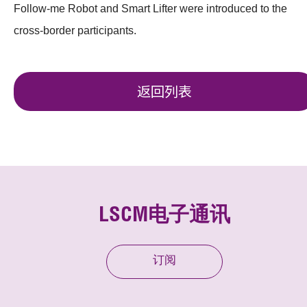
Follow-me Robot and Smart Lifter were introduced to the
cross-border participants.
返回列表
LSCM电子通讯
订阅