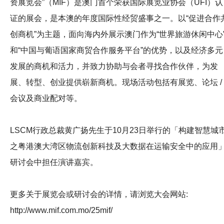
资展览会”（MIF）是澳门首个荣获国际展览业协会（UFI）认
证的展会，是本澳的年度国际性经贸盛事之一。以“促进合作
创商机”为主题，面向海内外展示澳门作为“世界旅游休闲中心
和“中国与葡语国家商贸合作服务平台”的优势，以及经济多元
发展的商机和活力，并致力协助与会者寻找合作伙伴，为发
展、转型、创业提供崭新商机。现场活动包括有展览、论坛 /
会议及商业配对等。
LSCM行政总裁黄广扬先生于10月23日举行的「构建智慧城
之粤港澳大湾区物流创新科技及大数据在运输安全中的应用
研讨会中担任演讲嘉宾。
更多关于展览会或研讨会的详情，请浏览大会网站:
http://www.mif.com.mo/25mif/