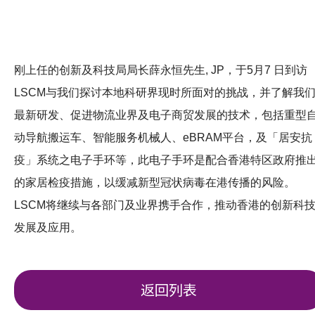
刚上任的创新及科技局局长薛永恒先生, JP，于5月7 日到访
LSCM与我们探讨本地科研界现时所面对的挑战，并了解我
最新研发、促进物流业界及电子商贸发展的技术，包括重型
动导航搬运车、智能服务机械人、eBRAM平台，及「居安抗
疫」系统之电子手环等，此电子手环是配合香港特区政府推
的家居检疫措施，以缓减新型冠状病毒在港传播的风险。
LSCM将继续与各部门及业界携手合作，推动香港的创新科
发展及应用。
返回列表