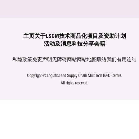
主页
关于LSCM
技术商品化
项目及资助计划
活动及消息
科技分享
会籍
私隐政策
免责声明
无障碍网站
网站地图
联络我们
有用连结
Copyright © Logistics and Supply Chain MultiTech R&D Centre.
All rights reserved.