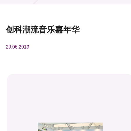
活动及消息
活动
创科潮流音乐嘉年华
奖项
29.06.2019
新闻中心
资讯中心
科技分享
会籍