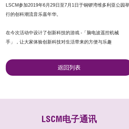
LSCM参加2019年6月29日至7月1日于铜锣湾维多利亚公园
行的创科潮流音乐嘉年华。
在今次活动中设计了创新科技的游戏 -「脑电波遥控机械
手」，让大家体验创新科技对生活带来的方便与乐趣
返回列表
LSCM电子通讯