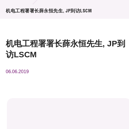
活动及消息
机电工程署署长薛永恒先生, JP到访LSCM
活动
奖项
机电工程署署长薛永恒先生, JP到
新闻中心
访LSCM
资讯中心
06.06.2019
科技分享
会籍