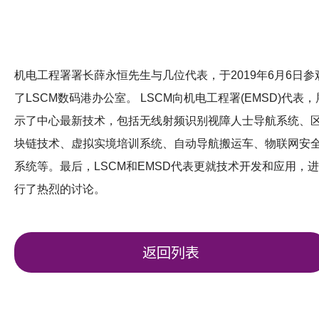
机电工程署署长薛永恒先生与几位代表，于2019年6月6日参
了LSCM数码港办公室。 LSCM向机电工程署(EMSD)代表，
示了中心最新技术，包括无线射频识别视障人士导航系统、
块链技术、虚拟实境培训系统、自动导航搬运车、物联网安
系统等。最后，LSCM和EMSD代表更就技术开发和应用，进
行了热烈的讨论。
返回列表