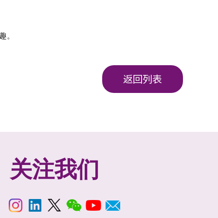
趣。
返回列表
关注我们