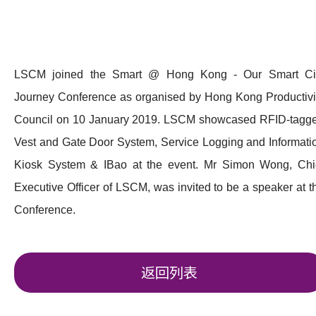
LSCM joined the Smart @ Hong Kong - Our Smart Ci
Journey Conference as organised by Hong Kong Productivi
Council on 10 January 2019. LSCM showcased RFID-tagg
Vest and Gate Door System, Service Logging and Informati
Kiosk System & IBao at the event. Mr Simon Wong, Chi
Executive Officer of LSCM, was invited to be a speaker at t
Conference.
返回列表