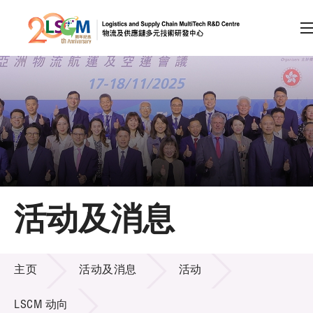
A
A
EN
繁
简
A
跳到内容（按回车键）
会员登录
主页
活动及消息
关于LSCM
活动及消息
技术商品化
主页
活动及消息
活动
项目及资助计划
LSCM 动向