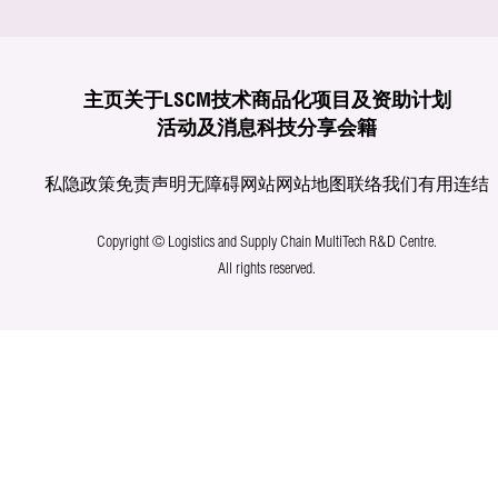
主页
关于LSCM
技术商品化
项目及资助计划
活动及消息
科技分享
会籍
私隐政策
免责声明
无障碍网站
网站地图
联络我们
有用连结
Copyright © Logistics and Supply Chain MultiTech R&D Centre.
All rights reserved.