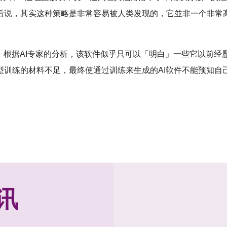
后说，其实这种策略是非常容易被人类发现的，它並非一个非常
。根据AI专家的分析，该软件似乎只可以「明白」一些它以前经歷过
型训练的材料不足，最终使通过训练来生成的AI软件不能预知自
讯