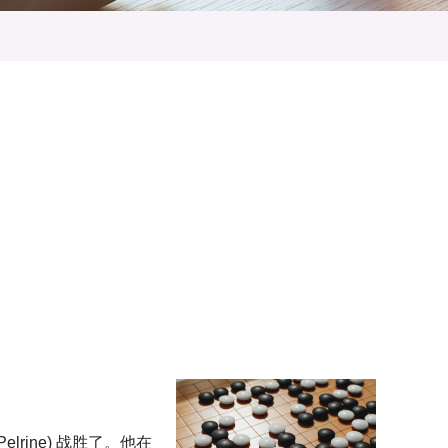
rine) 战胜了。他在