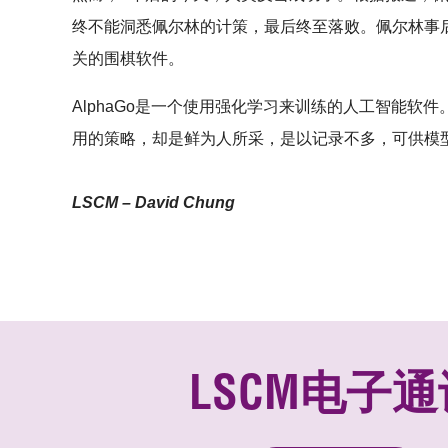
终不能洞悉佩尔林的计策，最后终至落败。佩尔林事
关的围棋软件。
AlphaGo是一个使用强化学习来训练的人工智能软件
用的策略，却是鲜为人所采，是以记录不多，可供模
LSCM – David Chung
LSCM电子通