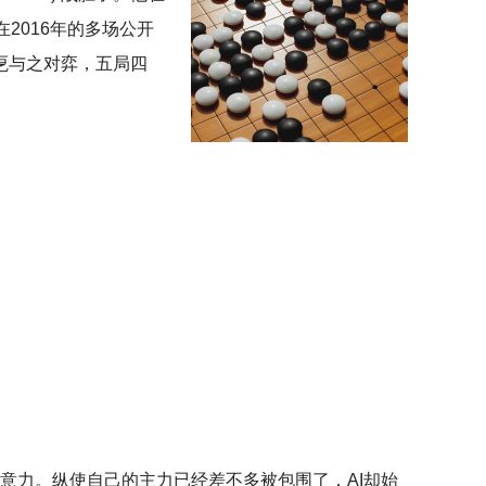
在2016年的多场公开
乭与之对弈，五局四
意力。纵使自己的主力已经差不多被包围了，AI却始