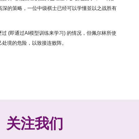
高深的策略，一位中级棋士已经可以学懂並以之战胜有
 (即通过AI模型训练来学习) 的情况，但佩尔林所使
己处境的危险，以致接连败阵。
关注我们