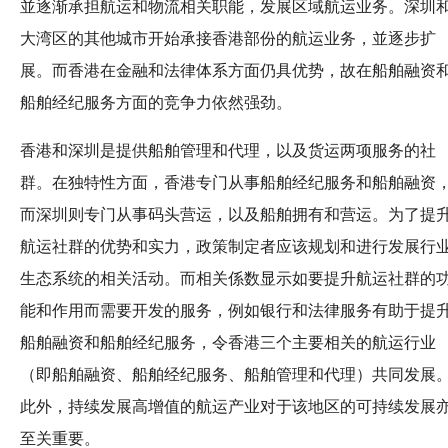
並逐渐承担航运和物流相关职能，发展区域航运业务。深圳
大湾区的其他城市开始承接香港部份的航运业务，並逐步扩
展。而香港在金融和法律体系方面仍具优势，故在船舶融资
船舶经纪服务方面的竞争力依然强劲。
香港和深圳是提供船舶管理和代理，以及货运两项服务的社
群。在独特性方面，香港专门从事船舶经纪服务和船舶融资
而深圳则专门从事码头营运，以及船舶拥有和营运。为了提
航运社群的优势和实力，政策制定者应该规划和进行发展行
生态系统的相关活动。而相关係数显示如要提升航运社群的
能和作用而需要开发的服务，例如银行和法律服务有助于提
船舶融资和船舶经纪服务，令香港三个主要相关的航运行业
（即船舶融资、船舶经纪服务、船舶管理和代理）共同发展
此外，持续发展高增值的航运产业对于该地区的可持续发展
至关重要。