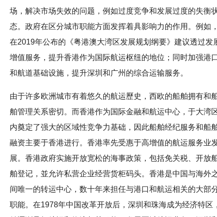
场，解决市场失效的问题，例如过度竞争和发展过度的失衡
态。政府在区分城市职能方面发挥着具影响力的作用。例如
在2019年公布的《粤港澳大湾区发展规划纲要》建议透过发
增值服务，提升香港作为国际航运枢纽的地位；同时加强港
和航道基础设施，提升深圳和广州的综合运输服务。
由于许多欧洲城市有着悠久的航运歷史，西欧的船舶拥有和
舶管理关系密切。而香港作为国际金融和航运中心，于大湾
内奠定了强大的区域性竞争力基础，因此船舶经纪服务和船
融资主要于香港进行。香港率先受惠于高增值的航运服务业
展。香港政府实施开放宽松的海事政策，包括免关税、开放
舶登记，並允许私营企业经营货柜码头。香港是中国与海外
间唯一的转运中心，数十年来担任与港口和航运相关的大部
职能。在1978年中国改革开放后，深圳和珠海成为经济特区