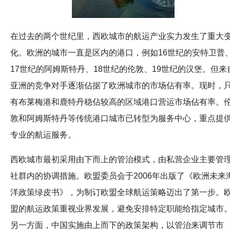
在过去的两个世纪里，西欧城市的航运产业实力发生了重大
化。欧洲的城市一直是区内的港口，例如16世纪的安特卫普
17世纪的阿姆斯特丹、18世纪的伦敦、19世纪的汉堡。但来
亚洲的竞争对手逐渐佔据了欧洲城市的市场佔有率。现时，
有布莱梅港和鹿特丹稳佔较高的区域港口营运市场佔有率。
敦和阿姆斯特丹等传统港口城市已转型为服务中心，重点提
专业的航运服务。
西欧城市最初采用由下而上的管治模式，由私营企业主要管
社群内的协调措施。欧盟委员会于2006年出版了《欧洲未来
洋政策绿皮书》，为制订欧盟全球航运策略迈出了第一步。
盟的航运政策重视业界发展，避免安排特定职能给指定城市
另一方面，中国实施由上而下的政策架构，以管治来调节市