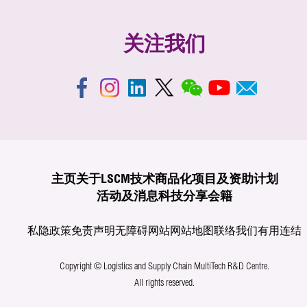
关注我们
主页
关于LSCM
技术商品化
项目及资助计划
活动及消息
科技分享
会籍
私隐政策
免责声明
无障碍网站
网站地图
联络我们
有用连结
Copyright © Logistics and Supply Chain MultiTech R&D Centre.
All rights reserved.