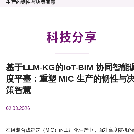
生产的韧性与决策智慧
活动及消息
科技分享
会籍
科技分享
基于LLM-KG的IoT-BIM 协同智能
度平臺：重塑 MiC 生产的韧性与
策智慧
02.03.2026
在组装合成建筑（MiC）的工厂化生产中，面对高度随机的