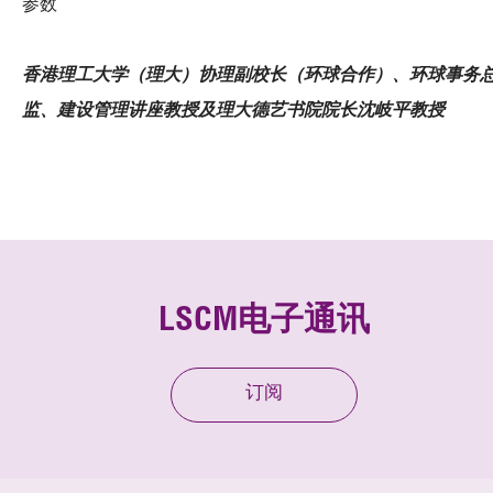
参数
香港理工大学（理大）协理副校长（环球合作）、环球事务
监、建设管理讲座教授及理大德艺书院院长沈岐平教授
LSCM电子通讯
订阅