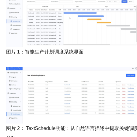
图片 1：智能生产计划调度系统界面
图片 2： TextSchedule功能：从自然语言描述中提取关键调