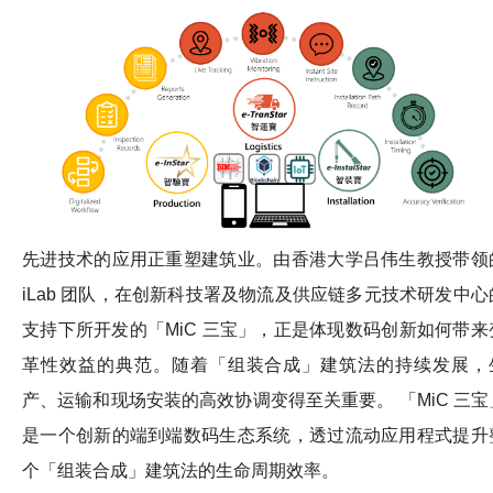
先进技术的应用正重塑建筑业。由香港大学吕伟生教授带领
iLab 团队，在创新科技署及物流及供应链多元技术研发中心
支持下所开发的「MiC 三宝」，正是体现数码创新如何带来
革性效益的典范。随着「组装合成」建筑法的持续发展，
产、运输和现场安装的高效协调变得至关重要。 「MiC 三宝
是一个创新的端到端数码生态系统，透过流动应用程式提升
个「组装合成」建筑法的生命周期效率。