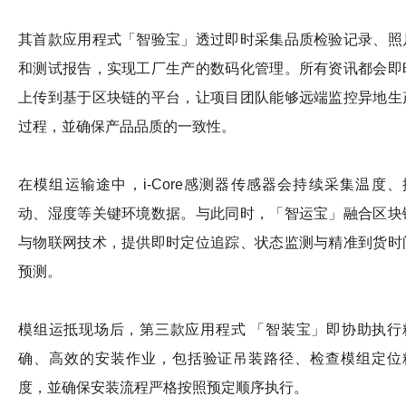
其首款应用程式「智验宝」透过即时采集品质检验记录、照
和测试报告，实现工厂生产的数码化管理。所有资讯都会即
上传到基于区块链的平台，让项目团队能够远端监控异地生
过程，並确保产品品质的一致性。
在模组运输途中，i-Core感测器传感器会持续采集温度、
动、湿度等关键环境数据。与此同时，「智运宝」融合区块
与物联网技术，提供即时定位追踪、状态监测与精准到货时
预测。
模组运抵现场后，第三款应用程式 「智装宝」即协助执行
确、高效的安装作业，包括验证吊装路径、检查模组定位
度，並确保安装流程严格按照预定顺序执行。