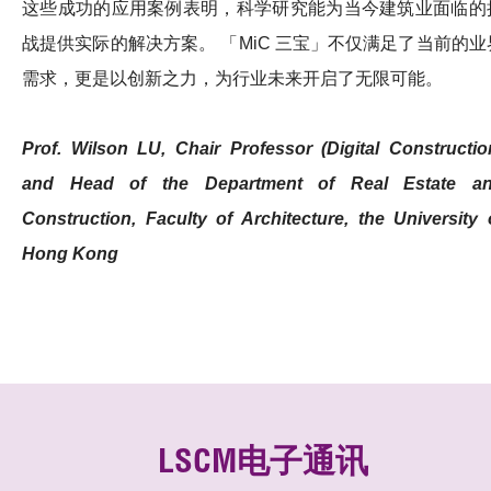
这些成功的应用案例表明，科学研究能为当今建筑业面临的
战提供实际的解决方案。 「MiC 三宝」不仅满足了当前的业
需求，更是以创新之力，为行业未来开启了无限可能。
Prof. Wilson LU, Chair Professor (Digital Constructio
and Head of the Department of Real Estate a
Construction, Faculty of Architecture, the University 
Hong Kong
LSCM电子通讯