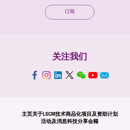
订阅
关注我们
主页
关于LSCM
技术商品化
项目及资助计划
活动及消息
科技分享
会籍