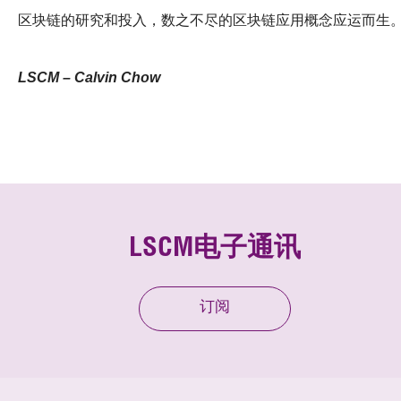
区块链的研究和投入，数之不尽的区块链应用概念应运而生
LSCM – Calvin Chow
LSCM电子通讯
订阅