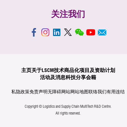
关注我们
主页
关于LSCM
技术商品化
项目及资助计划
活动及消息
科技分享
会籍
私隐政策
免责声明
无障碍网站
网站地图
联络我们
有用连结
Copyright © Logistics and Supply Chain MultiTech R&D Centre.
All rights reserved.