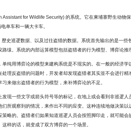
Assistant for Wildlife Security) 的系统。它在柬埔寨
4辆电单车和一辆大卡车。
据、歷史巡逻数据、以及过往盗猎的数据。系统首先输出的是一些
议路缐。系统的内部运算模型包括盗猎者的行为模型、博弈论推
单纯用博弈论的模型来建构系统是不现实的。在一般的经济学以至
在处理反盗猎的问题时，开发者却发现盗猎者其实並不会进行精
学习来做出盗猎者的行为模型，来补博弈论的不足。
上发现一些文字或箭头符号等的标记，在地上或会看到非巡逻人
他们所观察到的情况，来作出不同的应变。这种连续地做决策以
应策略的。盗猎者们如果知道巡逻人员会按照脚印走，就可能会
。这样的话，就变成了双方博弈的一个场景。