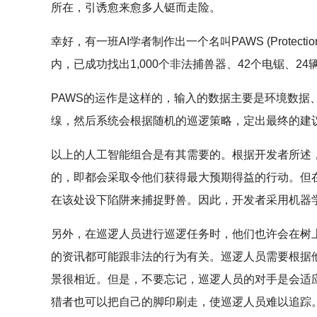
所在，引诱愈来愈多人铤而走险。
幸好，有一班AI学者制作出一个名叫PAWS (Protection 
内，已成功找出1,000个非法捕兽器、42个电锯、2
PAWS的运作是这样的，输入的数据主要是环境数
缐，然后系统会根据随机的巡逻策略，定出最终的建
以上的人工智能组合是有其需要的。根据开发者所述，
的，即都会采取令他们获得最大预期得益的行动。但
在该处设下陷阱来捕捉野兽。因此，开发者采用机器
另外，在巡逻人员进行巡逻任务时，他们也许会在树
的资讯都可能跟非法的行为有关。巡逻人员需要根据
景很相近。但是，不要忘记，巡逻人员的对手是会适
猎者也可以把自己的脚印刷走，使巡逻人员难以追踪