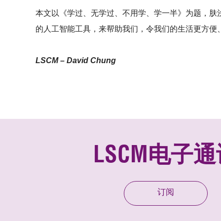
本文以《学过、无学过、不用学、学一半》为题，肤
的人工智能工具，来帮助我们，令我们的生活更方便
LSCM – David Chung
LSCM电子通
订阅