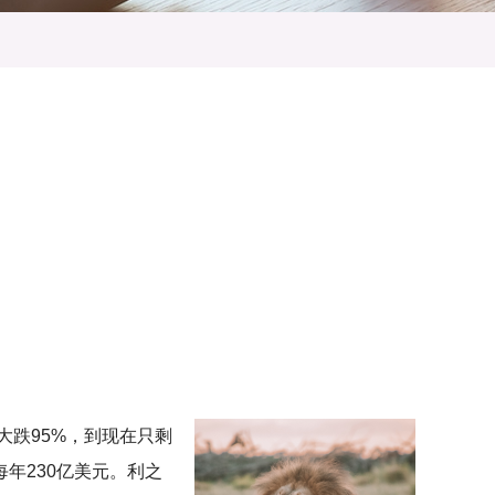
大跌95%，到现在只剩
每年230亿美元。利之