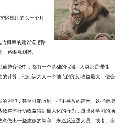
野生动物保护区试用的头一个月
包含概率的建议巡逻路
理、路缐规划等。
博弈论中，都有一个基础的假设 - 人类都是理性
准的计算，他们认为某一个地点的预期收益最大，便会
员的脚印，甚至可能听到一些不寻常的声音。这些新增
达致整体行动收益得到最大化的行为，跟强化学习的场
故意做出一些虚假的脚印，来迷惑巡逻人员，或者，盗