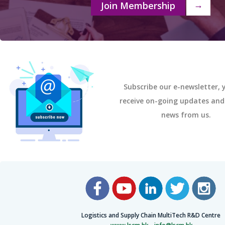
Join Membership
→
Subscribe our e-newsletter, y
receive on-going updates an
news from us.
Logistics and Supply Chain MultiTech R&D Centre