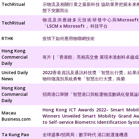
TechRitual
示物流及相關行業之最新科技 協助業界把握未來機
態下突圍而出
物流及供應鏈多元技術研發中心與Microsof
TechRitual
「LSCM x Microsoft 」科技平台
RTHK
疫情下如何應用物聯網技術
Hong Kong
Commercial
有片 |「香港館」亮相高交會 展現本港創科卓越
Daily
United Daily
2022香港資訊及通訊科技獎「智慧出行獎」結果
News
物特徵識別系統勇奪「智慧出行大獎」殊榮
Hong Kong
Commercial
招商港口舉辦「智慧港口與航運物流數碼化發展論
Daily
Hong Kong ICT Awards 2022– Smart Mobil
Macau
Winners Unveiled Smart Mobility Grand A
Business.com
to Self-service Biometric Identification Sys
Ta Kung Pao
全球盛事/招商局：數字時代 港口航運逢機遇