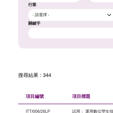
行業
- 請選擇 -
關鍵字
搜尋結果 : 344
項目編號
項目標題
ITT/006/26LP
試用： 運用數位孿生