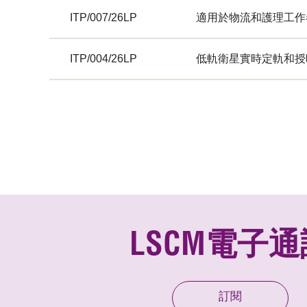
ITP/007/26LP
適用於物流和護理工作
ITP/004/26LP
低軌衛星實時定軌和授
LSCM電子通
訂閱