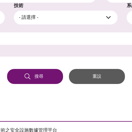
技術
系
- 請選擇 -
搜尋
重設
技術之安全設施數據管理平台