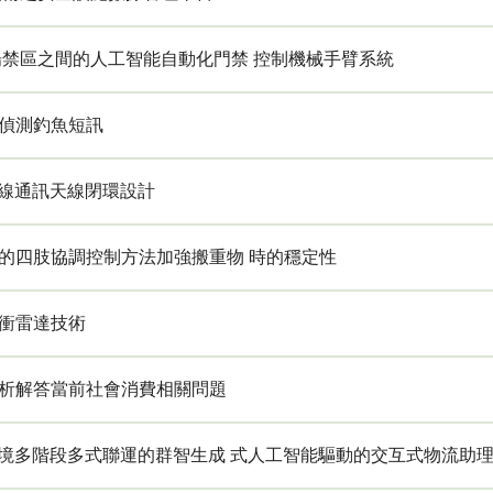
場禁區之間的人工智能自動化門禁 控制機械手臂系統
偵測釣魚短訊
無線通訊天線閉環設計
的四肢協調控制方法加強搬重物 時的穩定性
衝雷達技術
析解答當前社會消費相關問題
跨境多階段多式聯運的群智生成 式人工智能驅動的交互式物流助