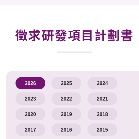
合作計劃
研發重點
徵求研發項目計劃書
資助計劃
徵求研發項目計劃書
項目資料庫
2026
2025
2024
項目夥伴
2023
2022
2021
活動及消息
科技分享
2020
2019
2018
會籍
2017
2016
2015