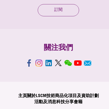
訂閱
關注我們
主頁
關於LSCM
技術商品化
項目及資助計劃
活動及消息
科技分享
會籍