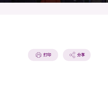
打印
分享