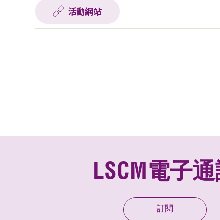
活動網站
LSCM電子通
訂閱