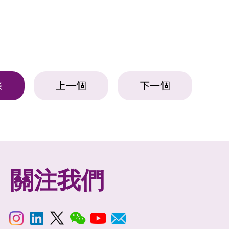
表
上一個
下一個
關注我們