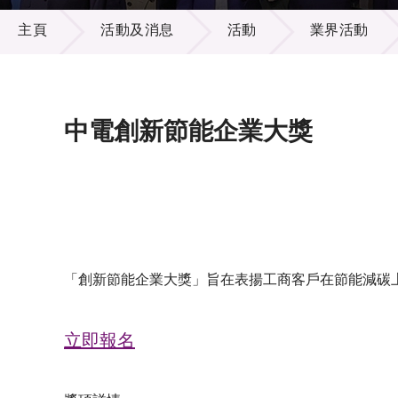
活動及消息
供應商
項目資
主頁
活動及消息
活動
業界活動
多媒體
出版刊
就業機
項目夥
聯絡我
中電創新節能企業大獎
「創新節能企業大獎」旨在表揚工商客戶在節能減碳
立即報名