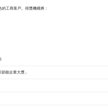
色的工商客戶。得獎機構將：
6
新節能企業大獎」