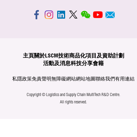
主頁
關於LSCM
技術商品化
項目及資助計劃
活動及消息
科技分享
會籍
私隱政策
免責聲明
無障礙網站
網站地圖
聯絡我們
有用連結
Copyright © Logistics and Supply Chain MultiTech R&D Centre.
All rights reserved.