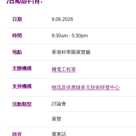
日期
9.06.2026
時間
9:30am - 5:30pm
地點
香港科學園展覽廳
主辦機構
機電工程署
支持機構
物流及供應鏈多元技術研發中心
討論會
活動類型
展覽
廣東話
語言