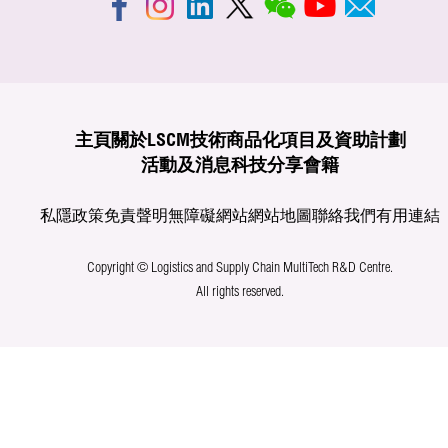
主頁
關於LSCM
技術商品化
項目及資助計劃
活動及消息
科技分享
會籍
私隱政策
免責聲明
無障礙網站
網站地圖
聯絡我們
有用連結
Copyright © Logistics and Supply Chain MultiTech R&D Centre.
All rights reserved.