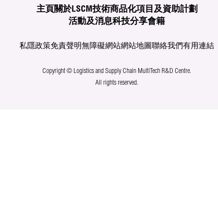
主頁
關於LSCM
技術商品化
項目及資助計劃
活動及消息
科技分享
會籍
私隱政策
免責聲明
無障礙網站
網站地圖
聯絡我們
有用連結
Copyright © Logistics and Supply Chain MultiTech R&D Centre.
All rights reserved.