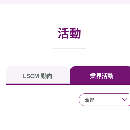
活動及消息
活動
活動
獎項
新聞中心
資訊中心
LSCM 動向
業界活動
科技分享
會籍
全部