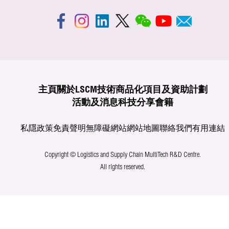
主頁
關於LSCM
技術商品化
項目及資助計劃
活動及消息
科技分享
會籍
私隱政策
免責聲明
無障礙網站
網站地圖
聯絡我們
有用連結
Copyright © Logistics and Supply Chain MultiTech R&D Centre.
All rights reserved.