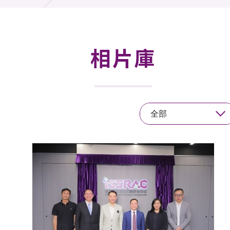
活動及消息
活動
相片庫
獎項
新聞中心
全部
資訊中心
科技分享
會籍