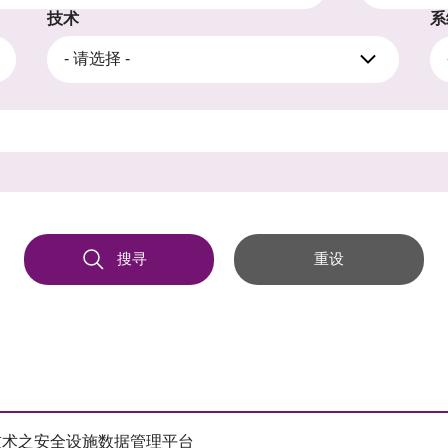
技术
系
- 请选择 -
搜寻
重设
技术之安全设施数据管理平台