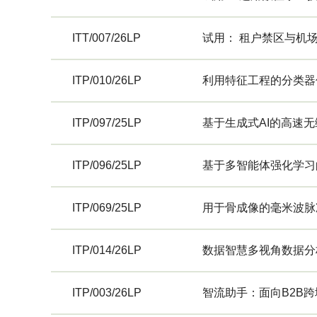
ITT/007/26LP
试用： 租户禁区与机
ITP/010/26LP
利用特征工程的分类器
ITP/097/25LP
基于生成式AI的高速
ITP/096/25LP
基于多智能体强化学习
ITP/069/25LP
用于骨成像的毫米波脉
ITP/014/26LP
数据智慧多视角数据分
ITP/003/26LP
智流助手：面向B2B