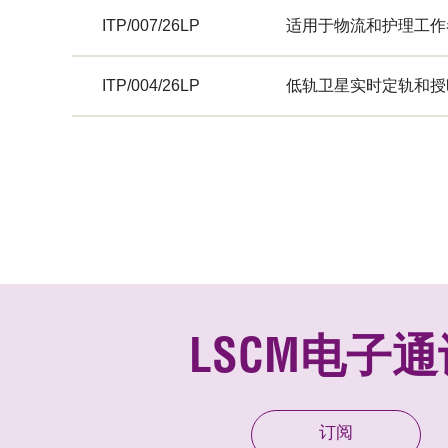
ITP/007/26LP
适用于物流和护理工作
ITP/004/26LP
低轨卫星实时定轨和授
LSCM电子通
订阅