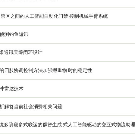
场禁区之间的人工智能自动化门禁 控制机械手臂系统
侦测钓鱼短讯
无缐通讯天缐闭环设计
的四肢协调控制方法加强搬重物 时的稳定性
冲雷达技术
析解答当前社会消费相关问题
跨境多阶段多式联运的群智生成 式人工智能驱动的交互式物流助