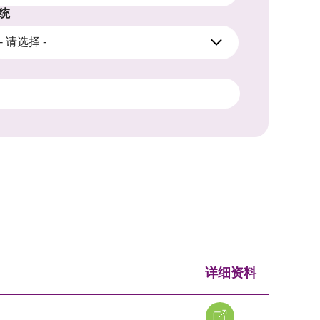
统
- 请选择 -
详细资料