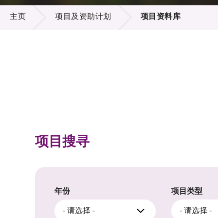
项目及资助计划
供应商
项目资
主页
项目及资助计划
项目资料库
多媒体
出版刊
就业机
项目伙
联络我
项目搜寻
年份
项目类型
- 请选择 -
- 请选择 -