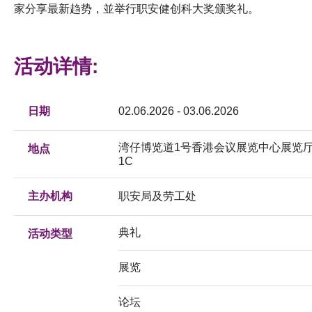
家分享最新趋势，並举行职安健创科大奖颁奖礼。
活动详情:
日期
02.06.2026 - 03.06.2026
湾仔博览道1号香港会议展览中心展览
地点
1C
主办机构
职安局及劳工处
典礼
活动类型
展览
论坛