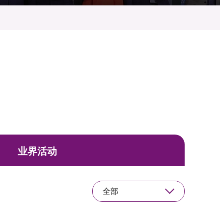
业界活动
全部