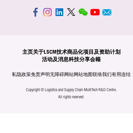
主页
关于LSCM
技术商品化
项目及资助计划
活动及消息
科技分享
会籍
私隐政策
免责声明
无障碍网站
网站地图
联络我们
有用连结
Copyright © Logistics and Supply Chain MultiTech R&D Centre.
All rights reserved.