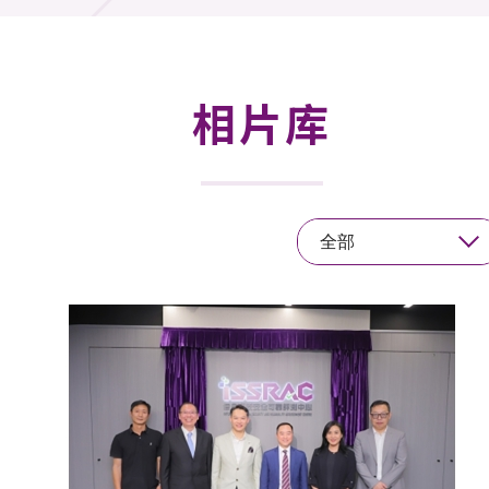
活动及消息
活动
相片库
奖项
新闻中心
全部
资讯中心
科技分享
会籍