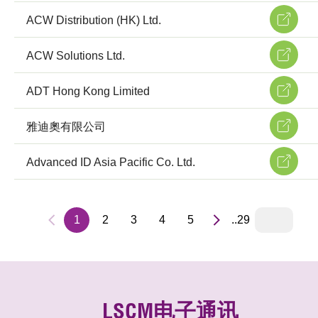
ACW Distribution (HK) Ltd.
ACW Solutions Ltd.
ADT Hong Kong Limited
雅迪奧有限公司
Advanced ID Asia Pacific Co. Ltd.
1
2
3
4
5
..29
LSCM电子通讯