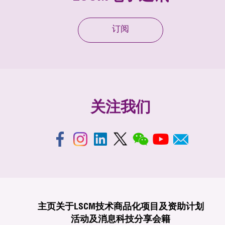
订阅
关注我们
主页
关于LSCM
技术商品化
项目及资助计划
活动及消息
科技分享
会籍